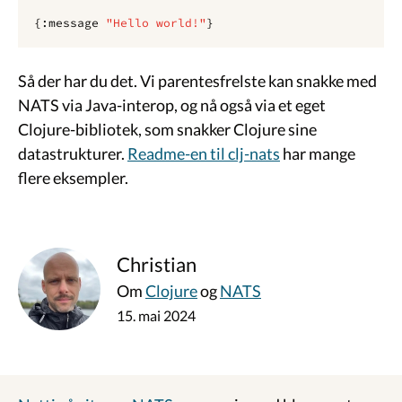
{
:message 
"Hello world!"
}
Så der har du det. Vi parentesfrelste kan snakke med
NATS via Java-interop, og nå også via et eget
Clojure-bibliotek, som snakker Clojure sine
datastrukturer.
Readme-en til clj-nats
har mange
flere eksempler.
Christian
Om
Clojure
og
NATS
15. mai 2024