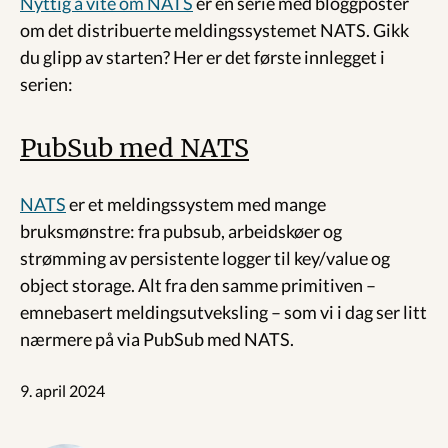
Nyttig å vite om NATS
er en serie med bloggposter
om det distribuerte meldingssystemet NATS. Gikk
du glipp av starten? Her er det første innlegget i
serien:
PubSub med NATS
NATS
er et meldingssystem med mange
bruksmønstre: fra pubsub, arbeidskøer og
strømming av persistente logger til key/value og
object storage. Alt fra den samme primitiven –
emnebasert meldingsutveksling – som vi i dag ser litt
nærmere på via PubSub med NATS.
9. april 2024