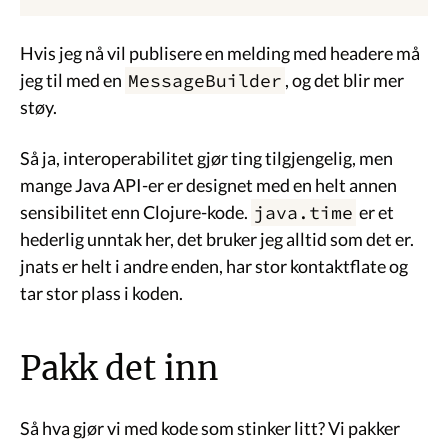
Hvis jeg nå vil publisere en melding med headere må
jeg til med en
MessageBuilder
, og det blir mer
støy.
Så ja, interoperabilitet gjør ting tilgjengelig, men
mange Java API-er er designet med en helt annen
sensibilitet enn Clojure-kode.
java.time
er et
hederlig unntak her, det bruker jeg alltid som det er.
jnats er helt i andre enden, har stor kontaktflate og
tar stor plass i koden.
Pakk det inn
Så hva gjør vi med kode som stinker litt? Vi pakker