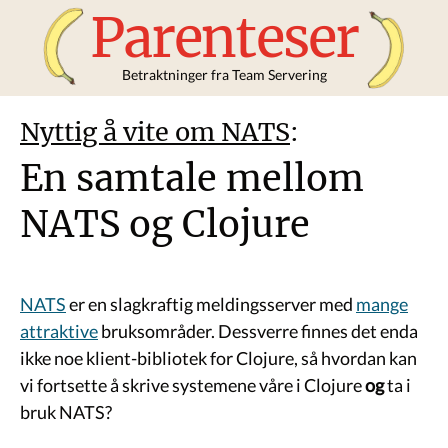
Parenteser
Betraktninger fra Team Servering
Nyttig å vite om NATS
:
En samtale mellom
NATS og Clojure
NATS
er en slagkraftig meldingsserver med
mange
attraktive
bruksområder. Dessverre finnes det enda
ikke noe klient-bibliotek for Clojure, så hvordan kan
vi fortsette å skrive systemene våre i Clojure
og
ta i
bruk NATS?