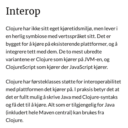
Interop
Clojure har ikke sitt eget kjøretidsmiljø, men lever i
en herlig symbiose med vertsspråket sitt. Det er
bygget for å kjøre på eksisterende plattformer, og å
integrere tett med dem. De to mest ubredte
variantene er Clojure som kjører på JVM-en, og
ClojureScript som kjører der JavaScript kjører.
Clojure har førsteklasses støtte for interoperabilitet
med plattformen det kjører på. I praksis betyr det at
det er fullt mulig å skrive Java med Clojure-syntaks
og få det til å kjøre. Alt som er tilgjengelig for Java
(inkludert hele Maven central) kan brukes fra
Clojure.