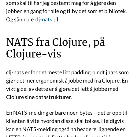
som skal til har jeg bestemt meg for å gjøre den
jobben en gang for alle og tilby det som et bibliotek.
Og sånn ble
clj-nats
til.
NATS fra Clojure, på
Clojure-vis
clj-nats er for det meste litt padding rundt jnats som
gjør det mer ergonomisk å jobbe med fra Clojure. En
viktig del av dette er å gjøre det lett å jobbe med
Clojure sine datastrukturer.
En NATS-melding er bare noen bytes – det er opp til
klienten å vite hvordan disse skal tolkes. Heldigvis
kan en NATS-melding også ha headere, lignende en