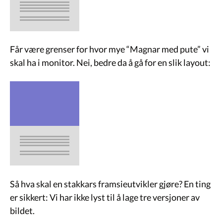
Får være grenser for hvor mye “Magnar med pute” vi
skal ha i monitor. Nei, bedre da å gå for en slik layout:
Så hva skal en stakkars framsieutvikler gjøre? En ting
er sikkert: Vi har ikke lyst til å lage tre versjoner av
bildet.