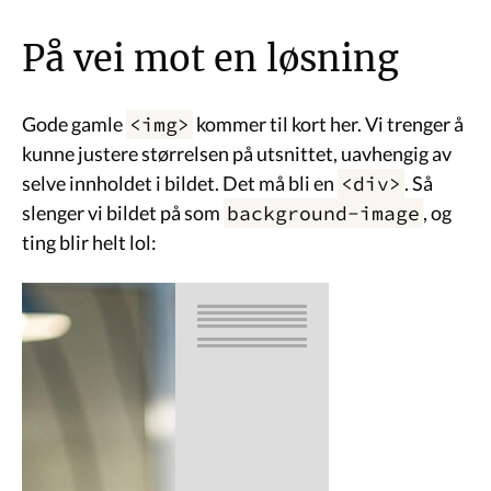
På vei mot en løsning
Gode gamle
<img>
kommer til kort her. Vi trenger å
kunne justere størrelsen på utsnittet, uavhengig av
selve innholdet i bildet. Det må bli en
<div>
. Så
slenger vi bildet på som
background-image
, og
ting blir helt lol: