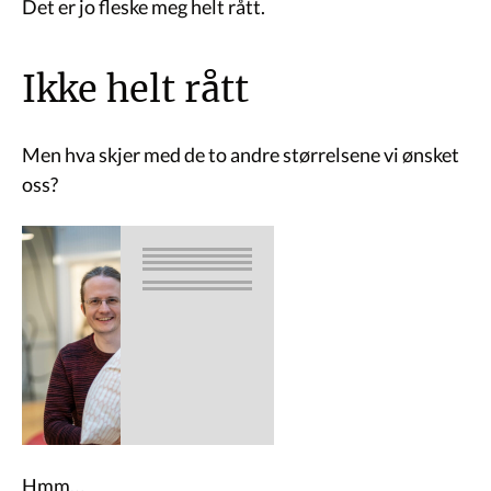
Det er jo fleske meg helt rått.
Ikke helt rått
Men hva skjer med de to andre størrelsene vi ønsket
oss?
Hmm…