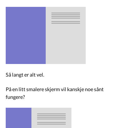
Så langt er alt vel.
På en litt smalere skjerm vil kanskje noe sånt
fungere?