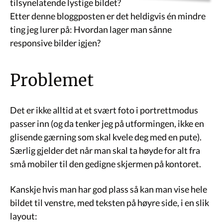
tilsynelatende lystige bildet?
Etter denne bloggposten er det heldigvis én mindre
ting jeg lurer på: Hvordan lager man sånne
responsive bilder igjen?
Problemet
Det er ikke alltid at et svært foto i portrettmodus
passer inn (og da tenker jeg på utformingen, ikke en
glisende gærning som skal kvele deg med en pute).
Særlig gjelder det når man skal ta høyde for alt fra
små mobiler til den gedigne skjermen på kontoret.
Kanskje hvis man har god plass så kan man vise hele
bildet til venstre, med teksten på høyre side, i en slik
layout: