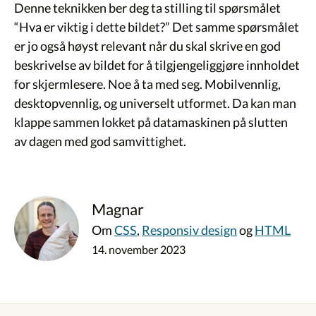
Denne teknikken ber deg ta stilling til spørsmålet
“Hva er viktig i dette bildet?” Det samme spørsmålet
er jo også høyst relevant når du skal skrive en god
beskrivelse av bildet for å tilgjengeliggjøre innholdet
for skjermlesere. Noe å ta med seg. Mobilvennlig,
desktopvennlig, og universelt utformet. Da kan man
klappe sammen lokket på datamaskinen på slutten
av dagen med god samvittighet.
Magnar
Om
CSS
,
Responsiv design
og
HTML
14. november 2023