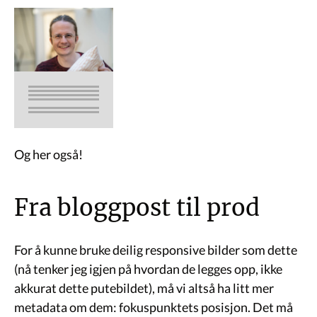
Og her også!
Fra bloggpost til prod
For å kunne bruke deilig responsive bilder som dette
(nå tenker jeg igjen på hvordan de legges opp, ikke
akkurat dette putebildet), må vi altså ha litt mer
metadata om dem: fokuspunktets posisjon. Det må