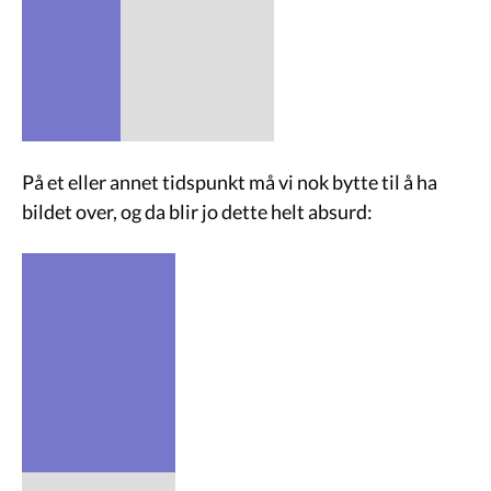
På et eller annet tidspunkt må vi nok bytte til å ha
bildet over, og da blir jo dette helt absurd: