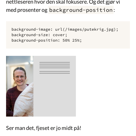
nettleseren hvor den skal fokusere. Og det gjør vi
med prosenter og
background-position
:
background-image: url(/images/putekrig.jpg);

background-size: cover;

Ser man det, fjeset er jo midt på!