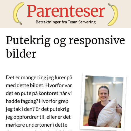
Parenteser
Betraktninger fra Team Servering
Putekrig og responsive
bilder
Det er mange ting jeg lurer på
med dette bildet. Hvorfor var
det en pute på kontoret når vi
hadde fagdag? Hvorfor grep
jeg tak i den? Er det putekrig
jeg oppfordrer til, eller er det
mørkere undertoner i dette