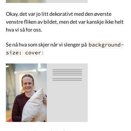
Okay, det var jo litt dekorativt med den øverste
venstre fliken av bildet, men det var kanskje ikke helt
hva vi så for oss.
Se nå hva som skjer når vi slenger på
background-
size: cover
: