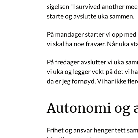
sigelsen “I survived another meet
starte og avslutte uka sammen.
På mandager starter vi opp med å
vi skal ha noe fravær. Når uka star
På fredager avslutter vi uka sa
vi uka og legger vekt på det vi ha
da er jeg fornøyd. Vi har ikke fler
Autonomi og a
Frihet og ansvar henger tett sa