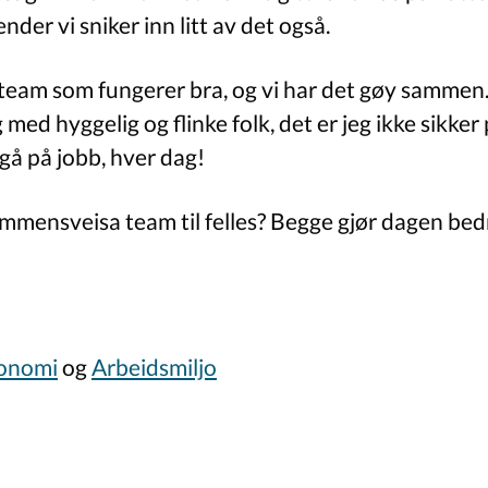
nder vi sniker inn litt av det også.
t team som fungerer bra, og vi har det gøy sammen.
 med hyggelig og flinke folk, det er jeg ikke sikker 
 gå på jobb, hver dag!
ammensveisa team til felles? Begge gjør dagen bed
onomi
og
Arbeidsmiljo