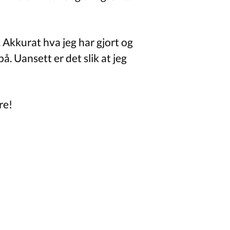
 Akkurat hva jeg har gjort og
på. Uansett er det slik at jeg
re!