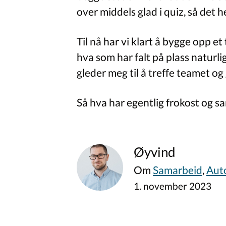
over middels glad i quiz, så det he
Til nå har vi klart å bygge opp e
hva som har falt på plass naturlig
gleder meg til å treffe teamet og
Så hva har egentlig frokost og s
Øyvind
Om
Samarbeid
,
Aut
1. november 2023