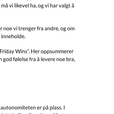
 vi likevel ha, og vi har valgt å
r noe vi trenger fra andre, og om
l inneholde.
 “Friday Wins”. Her oppsummerer
n god følelse fra å levere noe bra,
utonomiteten er på plass. I