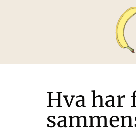
Hva har 
sammensv