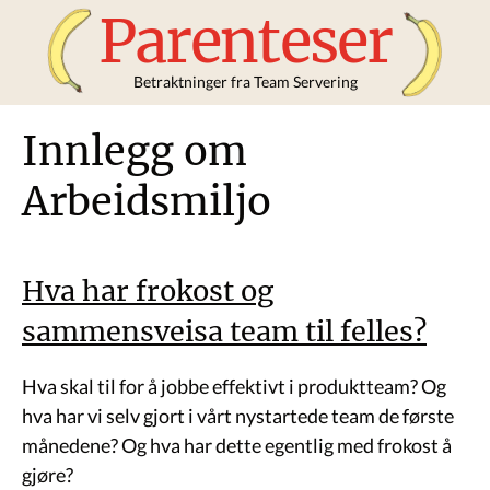
Parenteser
Betraktninger fra Team Servering
Innlegg om
Arbeidsmiljo
Hva har frokost og
sammensveisa team til felles?
Hva skal til for å jobbe effektivt i produktteam? Og
hva har vi selv gjort i vårt nystartede team de første
månedene? Og hva har dette egentlig med frokost å
gjøre?