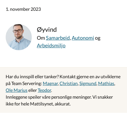
1. november 2023
Øyvind
Om
Samarbeid
,
Autonomi
og
Arbeidsmiljo
Har du innspill eller tanker? Kontakt gjerne en av utviklerne
på Team Servering:
Magnar
,
Christian
,
Sigmund
,
Mathias
,
Ole Marius
eller
Teodor
.
Innleggene speiler våre personlige meninger. Vi snakker
ikke for hele Mattilsynet, akkurat.