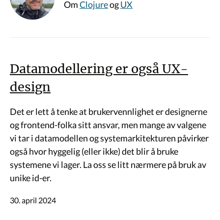
Om
Clojure
og
UX
Datamodellering er også UX-
design
Det er lett å tenke at brukervennlighet er designerne
og frontend-folka sitt ansvar, men mange av valgene
vi tar i datamodellen og systemarkitekturen påvirker
også hvor hyggelig (eller ikke) det blir å bruke
systemene vi lager. La oss se litt nærmere på bruk av
unike id-er.
30. april 2024