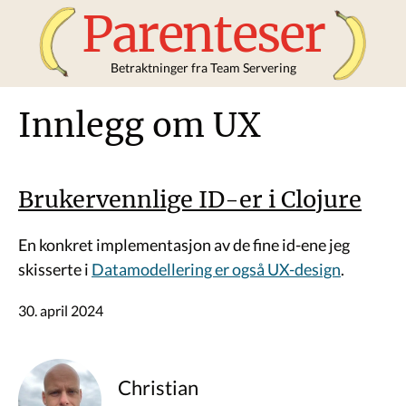
Parenteser
Betraktninger fra Team Servering
Innlegg om UX
Brukervennlige ID-er i Clojure
En konkret implementasjon av de fine id-ene jeg
skisserte i
Datamodellering er også UX-design
.
30. april 2024
Christian